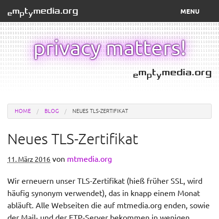
m
t
media.org
MENU
e
p
y
webmail
privacy matters!
dienste
m
t
media.org
e
p
y
manuals
über
HOME
BLOG
NEUES TLS-ZERTIFIKAT
Neues TLS-Zertifikat
von
mtmedia.org
11. März 2016
Wir erneuern unser TLS-Zertifikat (hieß früher SSL, wird
häufig synonym verwendet), das in knapp einem Monat
abläuft. Alle Webseiten die auf mtmedia.org enden, sowie
der Mail- und der FTP-Server bekommen in wenigen