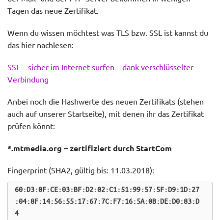
Tagen das neue Zertifikat.
Wenn du wissen möchtest was TLS bzw. SSL ist kannst du
das hier nachlesen:
SSL – sicher im Internet surfen – dank verschlüsselter
Verbindung
Anbei noch die Hashwerte des neuen Zertifikats (stehen
auch auf unserer Startseite), mit denen ihr das Zertifikat
prüfen könnt:
*.mtmedia.org – zertifiziert durch StartCom
Fingerprint (SHA2, gültig bis: 11.03.2018):
60:D3:0F:CE:03:BF:D2:02:C1:51:99:57:5F:D9:1D:27
:04:8F:14:56:55:17:67:7C:F7:16:5A:0B:DE:D0:83:D
4